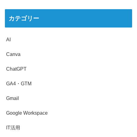
カテゴリー
AI
Canva
ChatGPT
GA4・GTM
Gmail
Google Workspace
IT活用