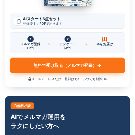
AIスタート6点セット
登録後すぐPDFで届きます
1
2
›
›
メルマガ登録
アンケート
本をお届け
（1分）
（3分）
無料で受け取る（メルマガ登録）
メールアドレスだけ・登録は1分・いつでも解除OK
無料相談
AIでメルマガ運用を
ラクにしたい方へ