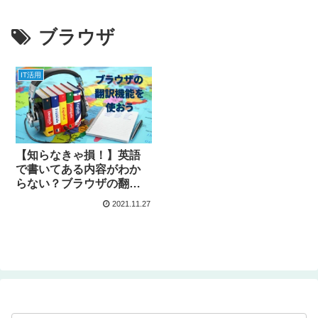
ブラウザ
IT活用
【知らなきゃ損！】英語
で書いてある内容がわか
らない？ブラウザの翻訳
機能を使おう
2021.11.27