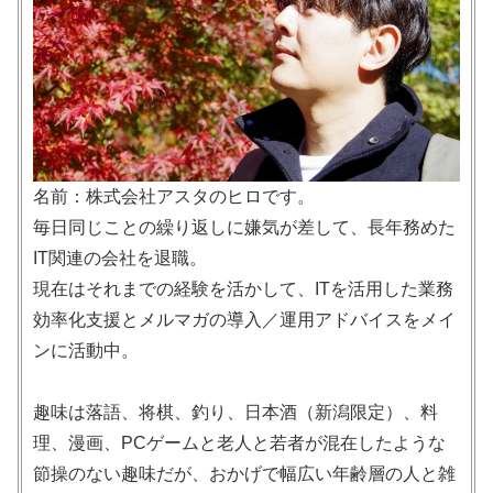
名前：株式会社アスタのヒロです。
毎日同じことの繰り返しに嫌気が差して、長年務めた
IT関連の会社を退職。
現在はそれまでの経験を活かして、ITを活用した業務
効率化支援とメルマガの導入／運用アドバイスをメイ
ンに活動中。
趣味は落語、将棋、釣り、日本酒（新潟限定）、料
理、漫画、PCゲームと老人と若者が混在したような
節操のない趣味だが、おかげで幅広い年齢層の人と雑