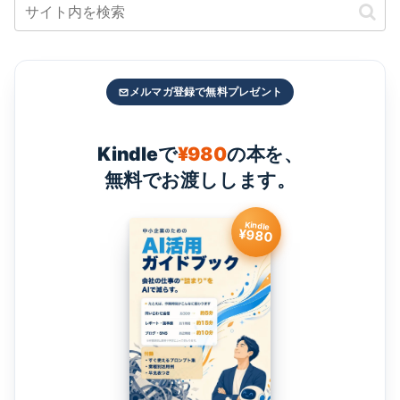
メルマガ登録で無料プレゼント
Kindleで
¥980
の本を、
無料でお渡しします。
Kindle
¥980