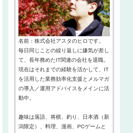
名前：株式会社アスタのヒロです。
毎日同じことの繰り返しに嫌気が差し
て、長年務めたIT関連の会社を退職。
現在はそれまでの経験を活かして、IT
を活用した業務効率化支援とメルマガ
の導入／運用アドバイスをメインに活
動中。
趣味は落語、将棋、釣り、日本酒（新
潟限定）、料理、漫画、PCゲームと