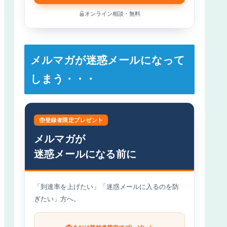
オンライン相談・無料
メルマガが迷惑メールになって
しまう・・・
登録者限定プレゼント
メルマガが
迷惑メールになる前に
「到達率を上げたい」「迷惑メールに入るのを防
ぎたい」方へ。