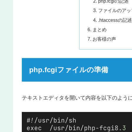
php.fcgiの記述
ファイルのアッ
.htaccessの記
まとめ
お客様の声
php.fcgiファイルの準備
テキストエディタを開いて内容を以下のよう
#!/usr/bin/sh
exec  /usr/bin/php-fcgi8.
3