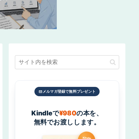
メルマガ登録で無料プレゼント
Kindleで
¥980
の本を、
無料でお渡しします。
Kindle