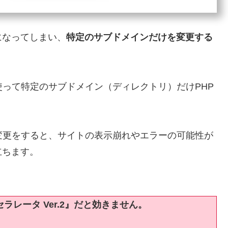
になってしまい、
特定のサブドメインだけを変更する
ss」を使って特定のサブドメイン（ディレクトリ）だけPHP
変更をすると、サイトの表示崩れやエラーの可能性が
立ちます。
レータ Ver.2』だと効きません。