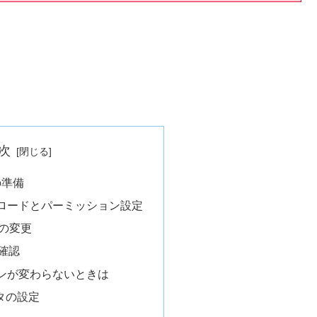
次
ルの準備
ロードとパーミッション設定
イルの変更
確認
ンが変わらないときは
タの設定