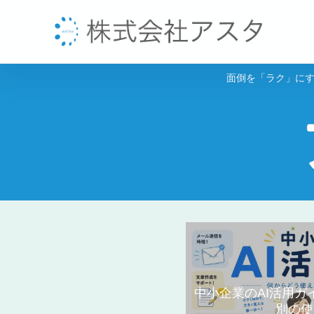
面倒を「ラク」にす
中小企業のAI活用
別の使