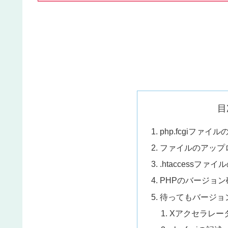
目
php.fcgiファイ
ファイルのアップ
.htaccessファ
PHPのバージョン
待ってもバージョ
Xアクセラレー