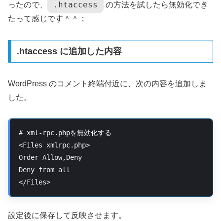
.htaccess
ったので、
の方法を試したら無効化でき
たって感じです＾＾；
.htaccess に追加した内容
WordPress のコメント終端付近に、次の内容を追加しま
した。
# xml-rpc.phpを無効化する

<Files xmlrpc.php>

Order Allow,Deny

Deny from all

</Files>
設定後に保存して反映させます。