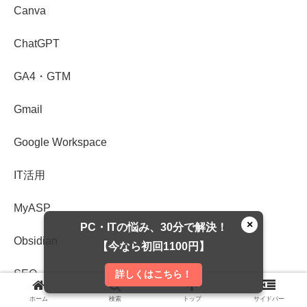
Canva
ChatGPT
GA4・GTM
Gmail
Google Workspace
IT活用
MyASP
×
PC・ITの悩み、30分で解決！
Obsidian
【今なら初回1100円】
SEO
詳しくはこちら！
ホーム
検索
トップ
サイドバー
WordPress