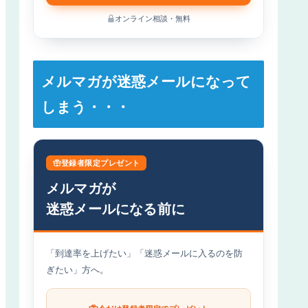
オンライン相談・無料
メルマガが迷惑メールになって
しまう・・・
登録者限定プレゼント
メルマガが
迷惑メールになる前に
「到達率を上げたい」「迷惑メールに入るのを防
ぎたい」方へ。