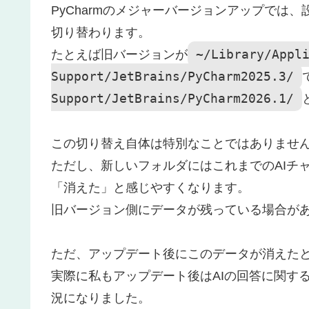
PyCharmのメジャーバージョンアップでは
切り替わります。
~/Library/Appl
たとえば旧バージョンが
Support/JetBrains/PyCharm2025.3/
Support/JetBrains/PyCharm2026.1/
この切り替え自体は特別なことではありませ
ただし、新しいフォルダにはこれまでのAIチ
「消えた」と感じやすくなります。
旧バージョン側にデータが残っている場合が
ただ、アップデート後にこのデータが消えた
実際に私もアップデート後はAIの回答に関す
況になりました。