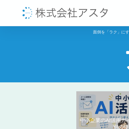
面倒を「ラク」にす
中小企業のAI活用
別の使