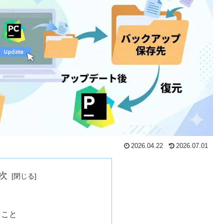
2026.04.22
2026.07.01
次
ること