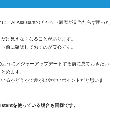
、AI Assistantのチャット履歴が見当たらず困った
トだけ見えなくなることがあります。
ート前に確認しておくのが安心です。
026.xのようにメジャーアップデートする前に見ておきたい
まとめます。
ているかどうかで差が出やすいポイントだと思いま
 Asistantを使っている場合も同様です。