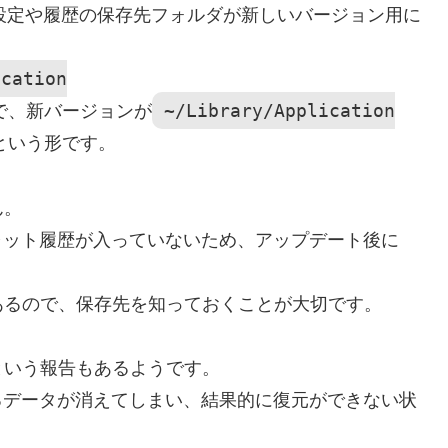
、設定や履歴の保存先フォルダが新しいバージョン用に
ication
~/Library/Application
で、新バージョンが
という形です。
ん。
ャット履歴が入っていないため、アップデート後に
あるので、保存先を知っておくことが大切です。
という報告もあるようです。
るデータが消えてしまい、結果的に復元ができない状