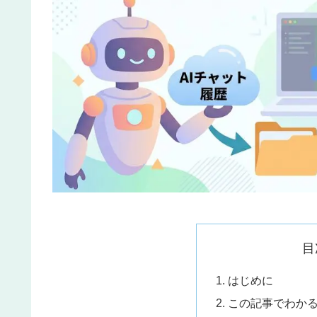
目
はじめに
この記事でわか