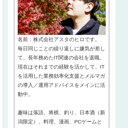
名前：株式会社アスタのヒロです。
毎日同じことの繰り返しに嫌気が差し
て、長年務めたIT関連の会社を退職。
現在はそれまでの経験を活かして、IT
を活用した業務効率化支援とメルマガ
の導入／運用アドバイスをメインに活
動中。
趣味は落語、将棋、釣り、日本酒（新
潟限定）、料理、漫画、PCゲームと