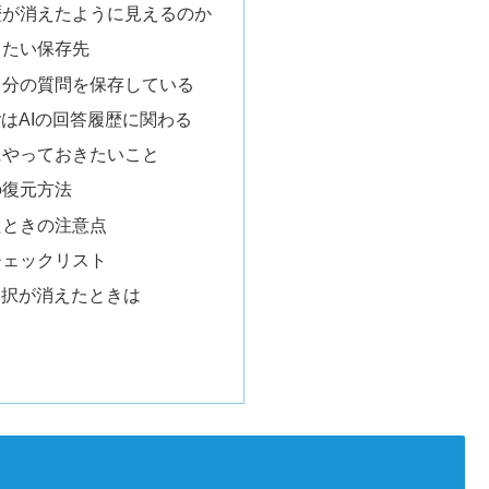
歴が消えたように見えるのか
きたい保存先
eは自分の質問を保存している
istoryはAIの回答履歴に関わる
にやっておきたいこと
の復元方法
たときの注意点
チェックリスト
ル選択が消えたときは