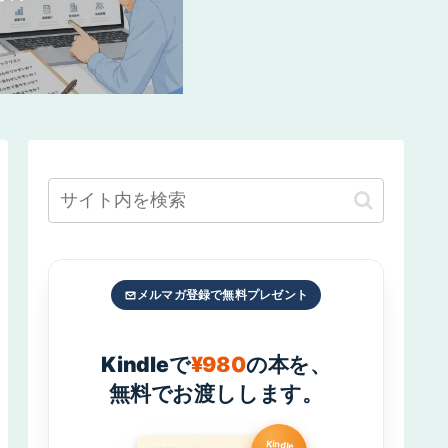
メルマガ登録で無料プレゼント
Kindleで
¥980
の本を、
無料でお渡しします。
Kindle