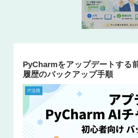
PyCharmをアップデートする前に
履歴のバックアップ手順
IT活用