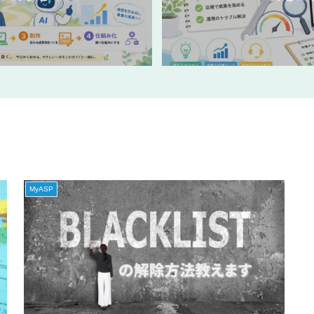
MyASP