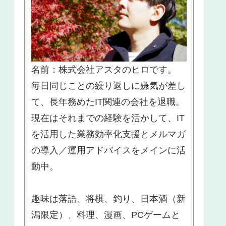
名前：株式会社アスタのヒロです。
毎日同じことの繰り返しに嫌気が差し
て、長年務めたIT関連の会社を退職。
現在はそれまでの経験を活かして、IT
を活用した業務効率化支援とメルマガ
の導入／運用アドバイスをメインに活
動中。
趣味は落語、将棋、釣り、日本酒（新
潟限定）、料理、漫画、PCゲームと