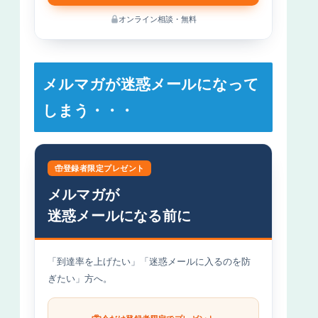
オンライン相談・無料
メルマガが迷惑メールになって
しまう・・・
登録者限定プレゼント
メルマガが
迷惑メールになる前に
「到達率を上げたい」「迷惑メールに入るのを防
ぎたい」方へ。