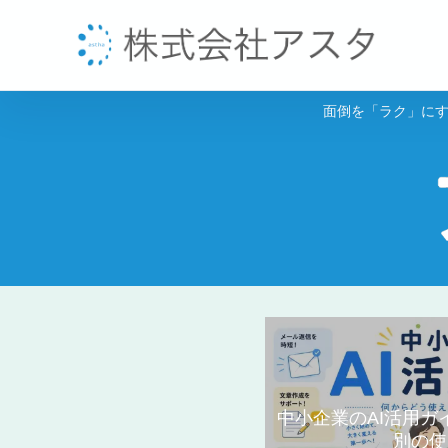
面倒を「ラク」にす
中小企業のAI活用
別の使