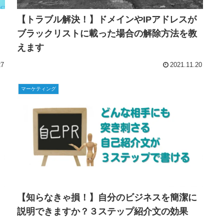
【トラブル解決！】ドメインやIPアドレスが
ブラックリストに載った場合の解除方法を教
えます
27
2021.11.20
マーケティング
【知らなきゃ損！】自分のビジネスを簡潔に
説明できますか？３ステップ紹介文の効果