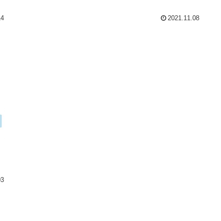
14
2021.11.08
03