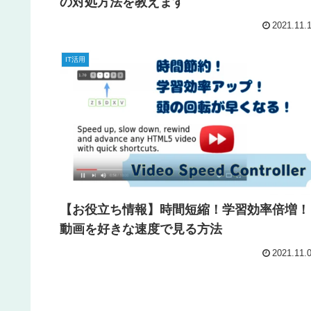
の対処方法を教えます
2021.11.
IT活用
【お役立ち情報】時間短縮！学習効率倍増！
動画を好きな速度で見る方法
2021.11.