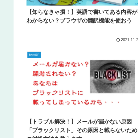
【知らなきゃ損！】英語で書いてある内容が
わからない？ブラウザの翻訳機能を使おう
2021.11.
MyASP
【トラブル解決！】メールが届かない原因
「ブラックリスト」その原因と載らないため