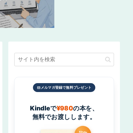
メルマガ登録で無料プレゼント
Kindleで
¥980
の本を、
無料でお渡しします。
Kindle