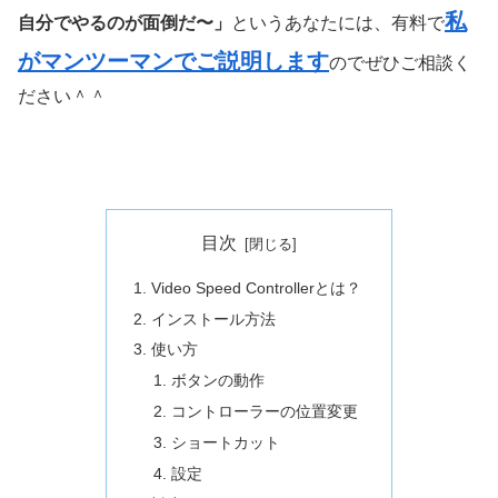
私
自分でやるのが面倒だ〜
」
というあなたには、有料で
がマンツーマンでご説明します
のでぜひご相談く
ださい＾＾
目次
Video Speed Controllerとは？
インストール方法
使い方
ボタンの動作
コントローラーの位置変更
ショートカット
設定