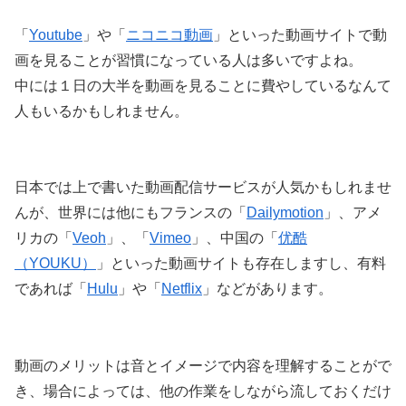
「
Youtube
」や「
ニコニコ動画
」といった動画サイトで動
画を見ることが習慣になっている人は多いですよね。
中には１日の大半を動画を見ることに費やしているなんて
人もいるかもしれません。
日本では上で書いた動画配信サービスが人気かもしれませ
んが、世界には他にもフランスの「
Dailymotion
」、アメ
リカの「
Veoh
」、「
Vimeo
」、中国の「
优酷
（YOUKU）
」といった動画サイトも存在しますし、有料
であれば「
Hulu
」や「
Netflix
」などがあります。
動画のメリットは音とイメージで内容を理解することがで
き、場合によっては、他の作業をしながら流しておくだけ