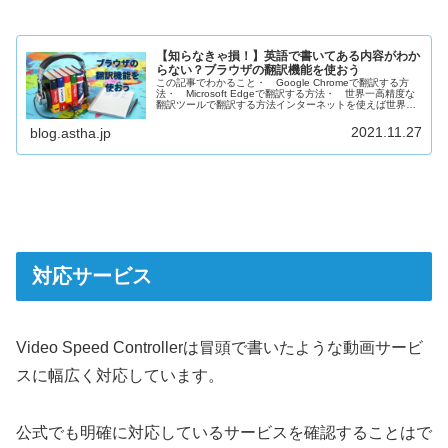
【知らなきゃ損！】英語で書いてある内容がわか
らない？ブラウザの翻訳機能を使おう
この記事でわかること・ Google Chromeで翻訳する方
法・ Microsoft Edgeで翻訳する方法・ 世界一高精度な
翻訳ツールで翻訳する方法インターネットを使えば世界中
とも簡単につながれるようになり、ますますグローバル化
が進む現…
2021.11.27
blog.astha.jp
対応サービス
Video Speed Controllerは冒頭で書いたような動画サービ
スに幅広く対応しています。
公式でも明確に対応しているサービスを確認することはで