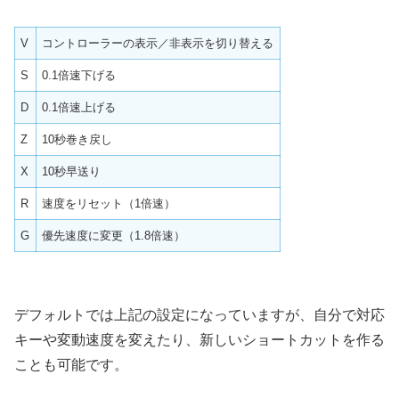
V
コントローラーの表示／非表示を切り替える
S
0.1倍速下げる
D
0.1倍速上げる
Z
10秒巻き戻し
X
10秒早送り
R
速度をリセット（1倍速）
G
優先速度に変更（1.8倍速）
デフォルトでは上記の設定になっていますが、自分で対応
キーや変動速度を変えたり、新しいショートカットを作る
ことも可能です。