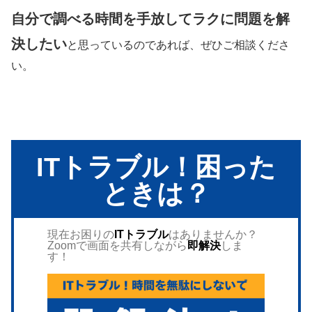
自分で調べる時間を手放してラクに問題を解
決したい
と思っているのであれば、ぜひご相談くださ
い。
ITトラブル！困った
ときは？
現在お困りの
ITトラブル
はありませんか？
Zoomで画面を共有しながら
即解決
しま
す！