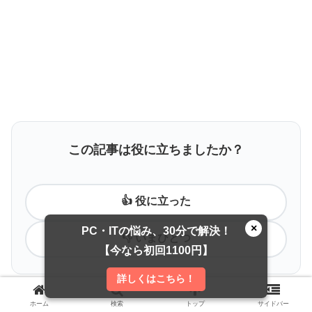
この記事は役に立ちましたか？
👍 役に立った
×
PC・ITの悩み、30分で解決！
👎 いまひとつ
【今なら初回1100円】
詳しくはこちら！
ホーム
検索
トップ
サイドバー