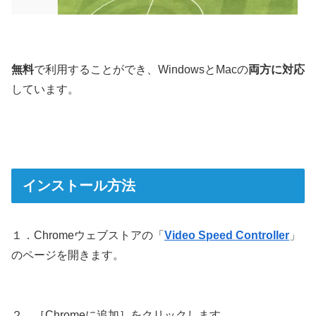
無料
で利用することができ、WindowsとMacの
両方に対応
しています。
インストール方法
１．Chromeウェブストアの「
Video Speed Controller
」
のページを開きます。
２．［Chromeに追加］をクリックします。