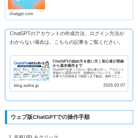
chatgpt.com
ChatGPTのアカウントの作成方法、ログイン方法が
わからない場合は、こちらの記事をご覧ください。
ChatGPTの始め方＆使い方｜初心者が登録
から基本操作まで
ChatGPTを使ってみたい初心者の方へ。アカウント
登録から質問の仕方、効果的なプロンプト、日常・
仕事での活用例まで画面つきで解説。無料でどこま
で使えるか、他のAIとの違いも整理した入門ガイド
です。
2025.03.07
blog.astha.jp
ウェブ版ChatGPTでの操作手順
共有URLをクリック