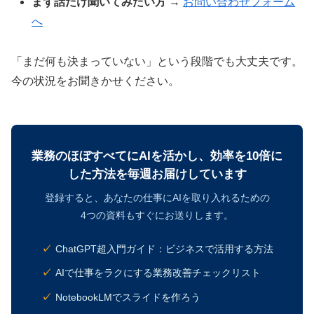
まず話だけ聞いてみたい方
→
お問い合わせフォーム
へ
「まだ何も決まっていない」という段階でも大丈夫です。
今の状況をお聞きかせください。
業務のほぼすべてにAIを活かし、効率を10倍に
した方法を毎週お届けしています
登録すると、あなたの仕事にAIを取り入れるための
4つの資料もすぐにお送りします。
ChatGPT超入門ガイド：ビジネスで活用する方法
AIで仕事をラクにする業務改善チェックリスト
NotebookLMでスライドを作ろう