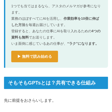
1つでも当てはまるなら、アスタのメルマガが参考になり
ます。
業務のほぼすべてにAIを活用し、
作業効率を10倍に伸ば
した方法
を毎週お届けしています。
登録すると、あなたの仕事にAIを取り入れるための
4つの
資料も無料
でお送りします。
いま面倒に感じているあの仕事が、
“ラク”になります。
▶ 無料で読み始める
そもそもGPTsとは？共有できる仕組み
先に前提をおさらいします。