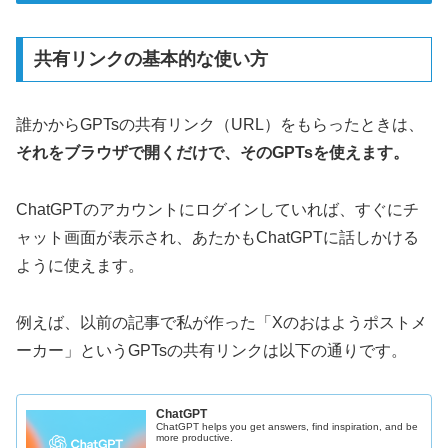
共有リンクの基本的な使い方
誰かからGPTsの共有リンク（URL）をもらったときは、
それをブラウザで開くだけで、そのGPTsを使えます。
ChatGPTのアカウントにログインしていれば、すぐにチ
ャット画面が表示され、あたかもChatGPTに話しかける
ように使えます。
例えば、以前の記事で私が作った「Xのおはようポストメ
ーカー」というGPTsの共有リンクは以下の通りです。
ChatGPT
ChatGPT helps you get answers, find inspiration, and be
more productive.