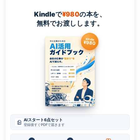
Kindleで
¥980
の本を、
無料でお渡しします。
Kindle
¥980
AIスタート6点セット
登録後すぐPDFで届きます