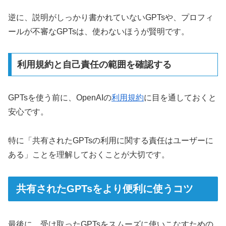
逆に、説明がしっかり書かれていないGPTsや、プロフィ
ールが不審なGPTsは、使わないほうが賢明です。
利用規約と自己責任の範囲を確認する
GPTsを使う前に、OpenAIの
利用規約
に目を通しておくと
安心です。
特に「共有されたGPTsの利用に関する責任はユーザーに
ある」ことを理解しておくことが大切です。
共有されたGPTsをより便利に使うコツ
最後に、受け取ったGPTsをスムーズに使いこなすための