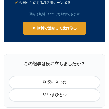
今日から使えるAI活用シーン10選
登録は無料・いつでも解除できます
▶ 無料で登録して受け取る
この記事は役に立ちましたか？
👍 役に立った
👎 いまひとつ