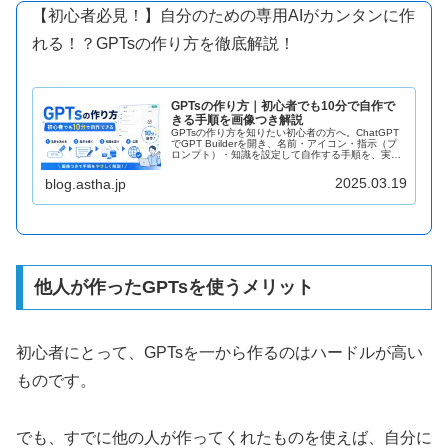
【初心者必見！】自分のための専用AIがカンタンに作
れる！？GPTsの作り方を徹底解説！
GPTsの作り方｜初心者でも10分で自作で
きる手順を画像つき解説
GPTsの作り方を知りたい初心者の方へ。ChatGPT
でGPT Builderを開き、名前・アイコン・指示（プ
ロンプト）・知識を設定して自作する手順を、実際
の作成例と画像つきで解説。有料プランの要否や無
料でも使えるのかまで分かります。
2025.03.19
blog.astha.jp
他人が作ったGPTsを使うメリット
初心者にとって、GPTsを一から作るのはハードルが高い
ものです。
でも、すでに他の人が作ってくれたものを使えば、自分に