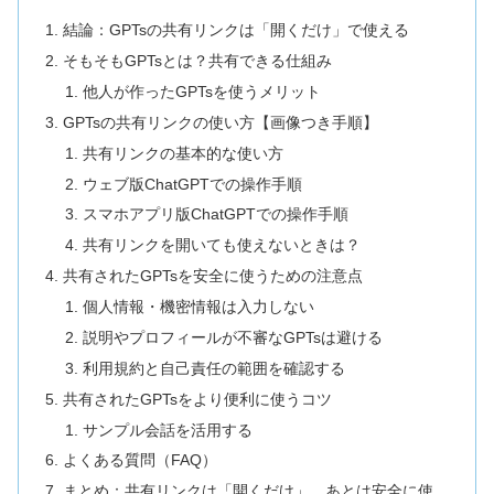
結論：GPTsの共有リンクは「開くだけ」で使える
そもそもGPTsとは？共有できる仕組み
他人が作ったGPTsを使うメリット
GPTsの共有リンクの使い方【画像つき手順】
共有リンクの基本的な使い方
ウェブ版ChatGPTでの操作手順
スマホアプリ版ChatGPTでの操作手順
共有リンクを開いても使えないときは？
共有されたGPTsを安全に使うための注意点
個人情報・機密情報は入力しない
説明やプロフィールが不審なGPTsは避ける
利用規約と自己責任の範囲を確認する
共有されたGPTsをより便利に使うコツ
サンプル会話を活用する
よくある質問（FAQ）
まとめ：共有リンクは「開くだけ」、あとは安全に使