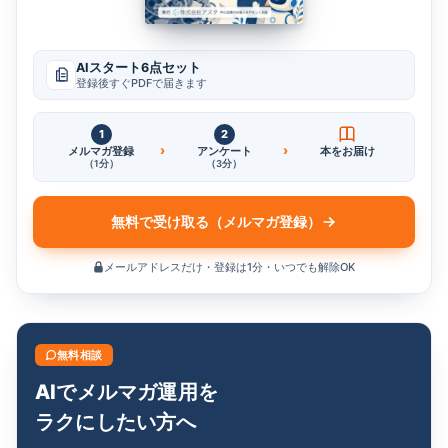
AIスタート6点セット
登録後すぐPDFで届きます
1
2
›
›
メルマガ登録
アンケート
本をお届け
（1分）
（3分）
無料で受け取る（メルマガ登録）
メールアドレスだけ・登録は1分・いつでも解除OK
無料相談
AIでメルマガ運用を
ラクにしたい方へ