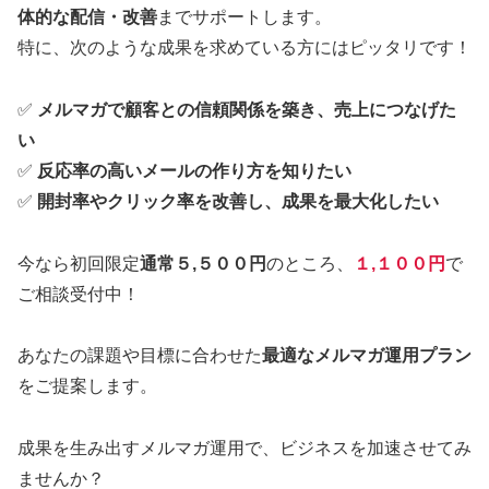
体的な配信・改善
までサポートします。
特に、次のような成果を求めている方にはピッタリです！
✅
メルマガで顧客との信頼関係を築き、売上につなげた
い
✅
反応率の高いメールの作り方を知りたい
✅
開封率やクリック率を改善し、成果を最大化したい
今なら初回限定
通常５,５００円
のところ、
１,１００円
で
ご相談受付中！
あなたの課題や目標に合わせた
最適なメルマガ運用プラン
をご提案します。
成果を生み出すメルマガ運用で、ビジネスを加速させてみ
ませんか？