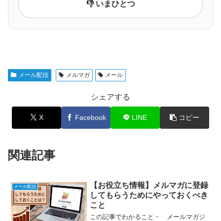
👎 いまひとつ
メール配信
メルマガ
メール
シェアする
X
Facebook
LINE
コピー
関連記事
【お役立ち情報】メルマガに登録
メール配信
してもらうためにやっておくべき
こと
この記事でわかること・ メールマガジ