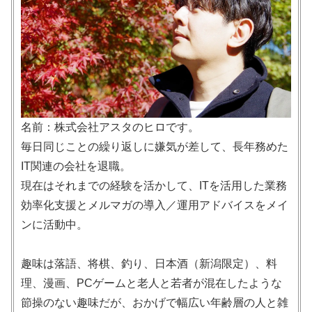
名前：株式会社アスタのヒロです。
毎日同じことの繰り返しに嫌気が差して、長年務めた
IT関連の会社を退職。
現在はそれまでの経験を活かして、ITを活用した業務
効率化支援とメルマガの導入／運用アドバイスをメイ
ンに活動中。
趣味は落語、将棋、釣り、日本酒（新潟限定）、料
理、漫画、PCゲームと老人と若者が混在したような
節操のない趣味だが、おかげで幅広い年齢層の人と雑