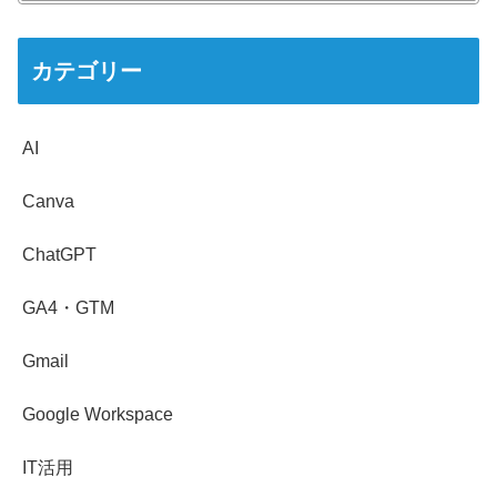
カテゴリー
AI
Canva
ChatGPT
GA4・GTM
Gmail
Google Workspace
IT活用