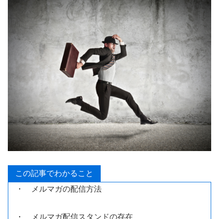
この記事でわかること
・ メルマガの配信方法
・ メルマガ配信スタンドの存在