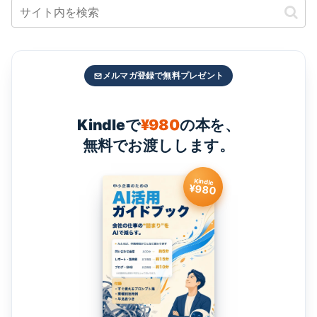
メルマガ登録で無料プレゼント
Kindleで
¥980
の本を、
無料でお渡しします。
Kindle
¥980