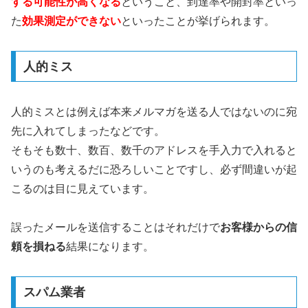
する可能性が高くなる
ということ、到達率や開封率といっ
た
効果測定ができない
といったことが挙げられます。
人的ミス
人的ミスとは例えば本来メルマガを送る人ではないのに宛
先に入れてしまったなどです。
そもそも数十、数百、数千のアドレスを手入力で入れると
いうのも考えるだに恐ろしいことですし、必ず間違いが起
こるのは目に見えています。
誤ったメールを送信することはそれだけで
お客様からの信
頼を損ねる
結果になります。
スパム業者