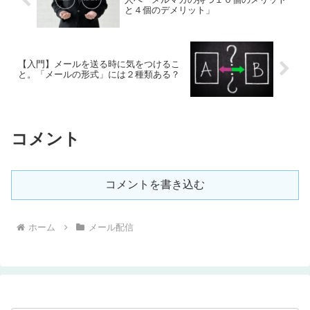
と４個のデメリット」
【入門】メールを送る時に気をつけるこ
と。「メールの形式」には２種類ある？
コメント
コメントを書き込む
ホーム
メール配信