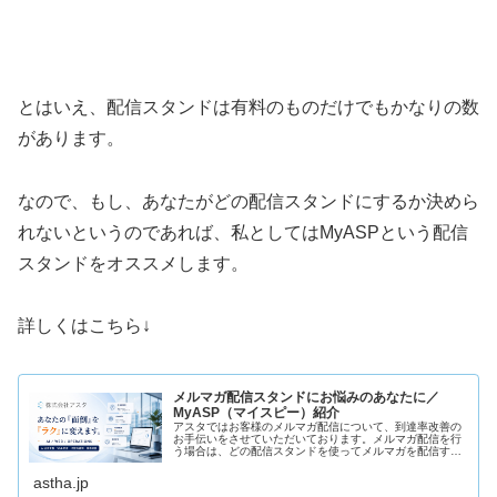
とはいえ、配信スタンドは有料のものだけでもかなりの数
があります。
なので、もし、あなたがどの配信スタンドにするか決めら
れないというのであれば、私としてはMyASPという配信
スタンドをオススメします。
詳しくはこちら↓
メルマガ配信スタンドにお悩みのあなたに／
MyASP（マイスピー）紹介
アスタではお客様のメルマガ配信について、到達率改善の
お手伝いをさせていただいております。メルマガ配信を行
う場合は、どの配信スタンドを使ってメルマガを配信する
かは非常に重要な問題であり、これが今後の配信を成功さ
せるかどうか、また、メルマガ配信…
astha.jp