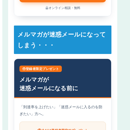
オンライン相談・無料
メルマガが迷惑メールになって
しまう・・・
登録者限定プレゼント
メルマガが
迷惑メールになる前に
「到達率を上げたい」「迷惑メールに入るのを防
ぎたい」方へ。