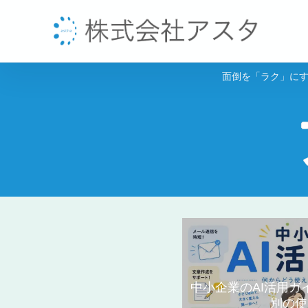
面倒を「ラク」にす
中小企業のAI活用
別の使