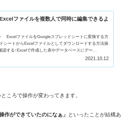
Excelファイルを複数人で同時に編集できるよ
 ExcelファイルをGoogleスプレッドシートに変換する方
レッドシートからExcelファイルとしてダウンロードする方法操
認する↑Excelで作成した表やデータベースにデー…
2021.10.12
いところで操作が変わってきます。
い操作ができていたのになぁ」
といったことが結構あ