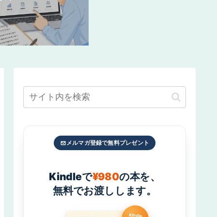
メルマガ登録で無料プレゼント
Kindleで
¥980
の本を、
無料でお渡しします。
Kindle