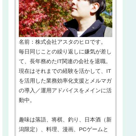
名前：株式会社アスタのヒロです。
毎日同じことの繰り返しに嫌気が差し
て、長年務めたIT関連の会社を退職。
現在はそれまでの経験を活かして、IT
を活用した業務効率化支援とメルマガ
の導入／運用アドバイスをメインに活
動中。
趣味は落語、将棋、釣り、日本酒（新
潟限定）、料理、漫画、PCゲームと