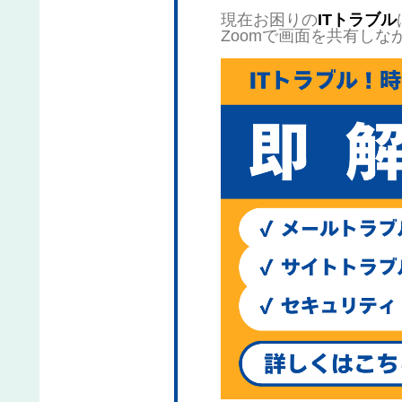
現在お困りの
ITトラブル
Zoomで画面を共有しな