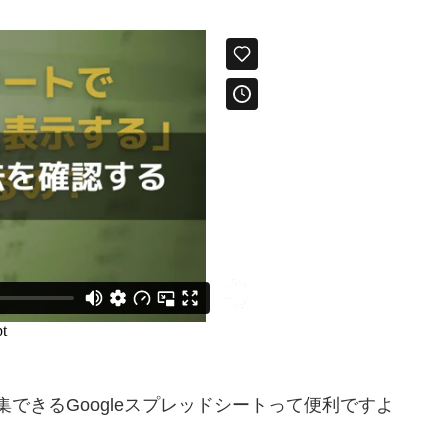
集できるGoogleスプレッドシートって便利ですよ