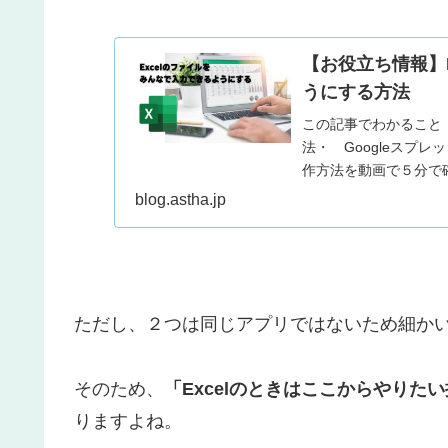
【お役立ち情報】
うにする方法
この記事でわかること・
法・ Googleスプ
作方法を動画で５分で確
blog.astha.jp
ただし、２つは同じアプリではないため細か
そのため、
「Excelのときはここからやりた
りますよね。