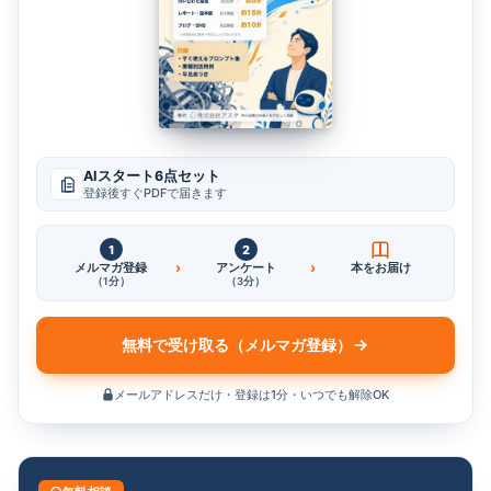
AIスタート6点セット
登録後すぐPDFで届きます
1
2
›
›
メルマガ登録
アンケート
本をお届け
（1分）
（3分）
無料で受け取る（メルマガ登録）
メールアドレスだけ・登録は1分・いつでも解除OK