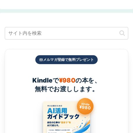
メルマガ登録で無料プレゼント
Kindleで
¥980
の本を、
無料でお渡しします。
Kindle
¥980